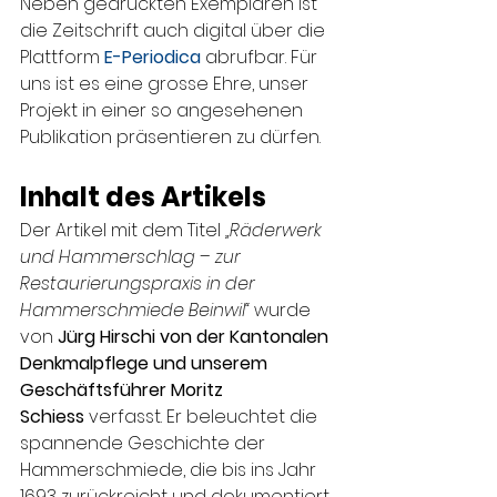
Neben gedruckten Exemplaren ist 
die Zeitschrift auch digital über die 
Plattform 
E-Periodica
 abrufbar. Für 
uns ist es eine grosse Ehre, unser 
Projekt in einer so angesehenen 
Publikation präsentieren zu dürfen.
Inhalt des Artikels
Der Artikel mit dem Titel 
„Räderwerk 
und Hammerschlag – zur 
Restaurierungspraxis in der 
Hammerschmiede Beinwil“ 
wurde 
von 
Jürg Hirschi von der Kantonalen 
Denkmalpflege und unserem 
Geschäftsführer Moritz 
Schiess
 verfasst. Er beleuchtet die 
spannende Geschichte der 
Hammerschmiede, die bis ins Jahr 
1693 zurückreicht und dokumentiert 