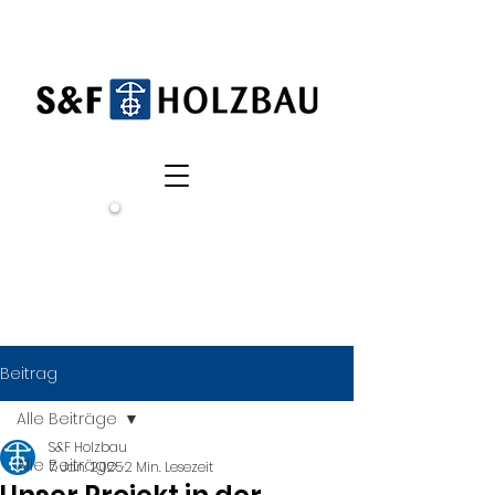
Wir
suchen
dich!
Beitrag
Alle Beiträge
S&F Holzbau
Alle Beiträge
7. Jan. 2025
2 Min. Lesezeit