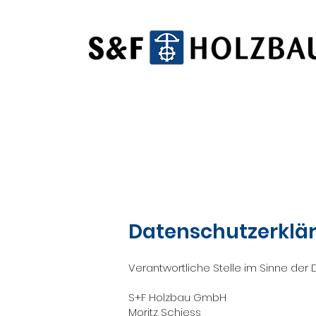
Datenschutzerklä
Verantwortliche Stelle im Sinne de
S+F Holzbau GmbH
Moritz Schiess