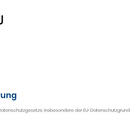
rung
r Datenschutzgesetze, insbesondere der EU-Datenschutzgrund