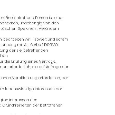
 Eine betroffene Person ist eine
onendaten, unabhängig von den
Löschen, Speichern, Verändern,
 bearbeiten wir – soweit und sofern
hang mit Art. 6 Abs. 1 DSGVO:
beitung der sie betreffenden
ben.
für die Erfüllung eines Vertrags,
en erforderlich, die auf Anfrage der
htlichen Verpflichtung erforderlich, der
h, um lebenswichtige Interessen der
tigten Interessen des
nd Grundfreiheiten der betroffenen