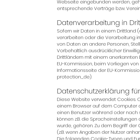
Webseite eingebunden werden, gehör
entsprechende Verträge bzw. Verein
Datenverarbeitung in Dri
Sofern wir Daten in einem Drittland 
verarbeiten oder die Verarbeitung 
von Daten an andere Personen, Stell
Vorbehaltlich ausdrücklicher Einwilli
Drittländern mit einem anerkannten
EU-Kommission, beim Vorliegen von Z
Informationsseite der EU-Kommissio
protection_de).
Datenschutzerklärung fü
Diese Website verwendet Cookies. C
einem Browser auf dem Computer des 
einen Benutzer während oder nach 
können z.B. die Spracheinstellungen 
wurde, gehören. Zu dem Begriff der C
(z.B. wenn Angaben der Nutzer anha
Die folgenden Cookie-Typen und Fu