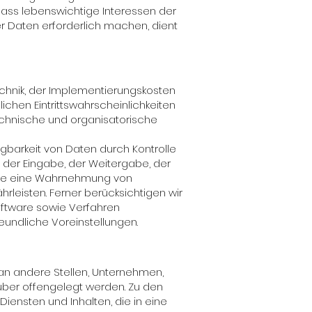
, dass lebenswichtige Interessen der
 Daten erforderlich machen, dient
chnik, der Implementierungskosten
chen Eintrittswahrscheinlichkeiten
chnische und organisatorische
gbarkeit von Daten durch Kontrolle
 der Eingabe, der Weitergabe, der
, die eine Wahrnehmung von
leisten. Ferner berücksichtigen wir
oftware sowie Verfahren
undliche Voreinstellungen.
n andere Stellen, Unternehmen,
über offengelegt werden. Zu den
iensten und Inhalten, die in eine