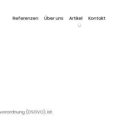
Referenzen
Über uns
Artikel
Kontakt
Wir
suchen
dich!
verordnung (DSGVO), ist: