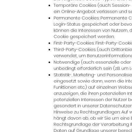
Temporäre Cookies (auch: Session-
ein Online-Angebot verlassen und s
Permanente Cookies: Permanente Co
Login-Status gespeichert oder bevor
können die Interessen von Nutzern,
Cookie gespeichert werden.
First-Party-Cookies: First-Party-Cook
Third-Party-Cookies (auch: Drittanb
verwendet, um Benutzerinformatione
Notwendige (auch: essenzielle oder 
unbedingt erforderlich sein (z.B. u
Statistik-, Marketing- und Persona
eingesetzt sowie dann, wenn die Inte
Funktionen etc.) auf einzelnen Webse
anzuzeigen, die ihren potenziellen I
potenziellen Interessen der Nutzer b
gesondert in unserer Datenschutzerk
Hinweise zu Rechtsgrundlagen: Auf 
hängt davon ab, ob wir Sie um eine Ein
Rechtsgrundlage der Verarbeitung Ihr
Daten auf Grundlage unserer berecht