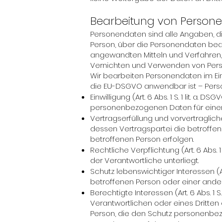
Bearbeitung von Person
Personendaten sind alle Angaben, di
Person, über die Personendaten be
angewandten Mitteln und Verfahren,
Vernichten und Verwenden von Per
Wir bearbeiten Personendaten im Ei
die EU-DSGVO anwendbar ist – Pers
Einwilligung (Art. 6 Abs. 1 S. 1 lit. a
personenbezogenen Daten für eine
Vertragserfüllung und vorvertragliche A
dessen Vertragspartei die betroffen
betroffenen Person erfolgen.
Rechtliche Verpflichtung (Art. 6 Abs. 1
der Verantwortliche unterliegt.
Schutz lebenswichtiger Interessen (Art
betroffenen Person oder einer ander
Berechtigte Interessen (Art. 6 Abs. 1 
Verantwortlichen oder eines Dritten 
Person, die den Schutz personenbez