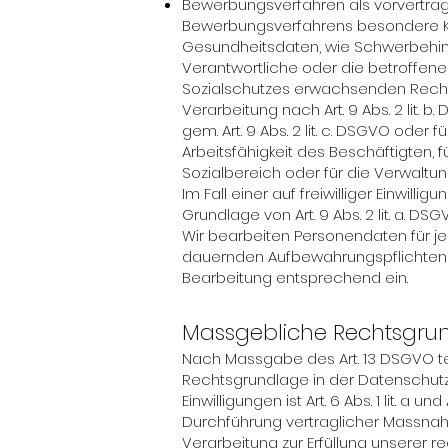
Bewerbungsverfahren als vorvertragli
Bewerbungsverfahrens besondere Kat
Gesundheitsdaten, wie Schwerbehin
Verantwortliche oder die betroffene
Sozialschutzes erwachsenden Recht
Verarbeitung nach Art. 9 Abs. 2 lit.
gem. Art. 9 Abs. 2 lit. c. DSGVO oder
Arbeitsfähigkeit des Beschäftigten,
Sozialbereich oder für die Verwaltun
Im Fall einer auf freiwilliger Einwi
Grundlage von Art. 9 Abs. 2 lit. a. DSG
Wir bearbeiten Personendaten für jen
dauernden Aufbewahrungspflichten au
Bearbeitung entsprechend ein.
Massgebliche Rechtsgru
Nach Massgabe des Art. 13 DSGVO te
Rechtsgrundlage in der Datenschutze
Einwilligungen ist Art. 6 Abs. 1 lit. 
Durchführung vertraglicher Massnahme
Verarbeitung zur Erfüllung unserer rec