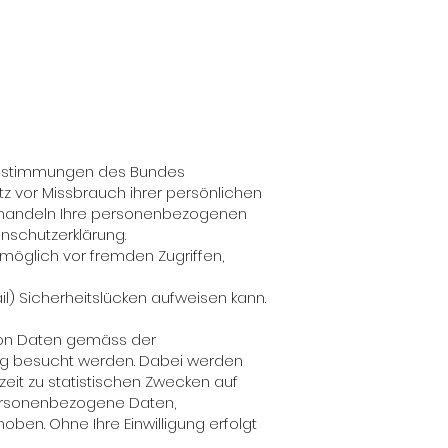
 Bestimmungen des Bundes
z vor Missbrauch ihrer persönlichen
 behandeln Ihre personenbezogenen
nschutzerklärung.
möglich vor fremden Zugriffen,
il) Sicherheitslücken aufweisen kann.
 von Daten gemäss der
ng besucht werden. Dabei werden
it zu statistischen Zwecken auf
Personenbezogene Daten,
ben. Ohne Ihre Einwilligung erfolgt