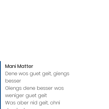
Mani Matter
Dene wos guet geit, giengs 
besser
Giengs dene besser wos 
weniger guet geit
Was aber nid geit, ohni 