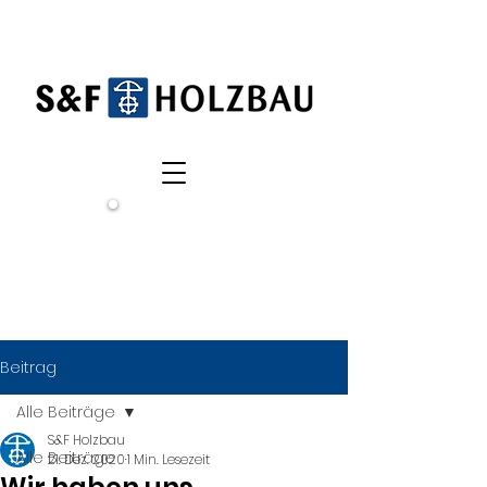
Wir
suchen
dich!
Beitrag
Alle Beiträge
S&F Holzbau
Alle Beiträge
21. Dez. 2020
1 Min. Lesezeit