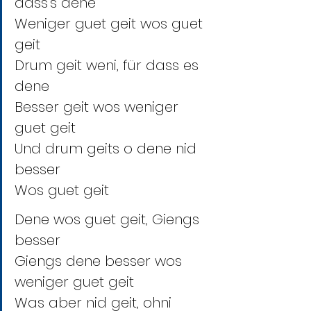
dass’s dene
Weniger guet geit wos guet 
geit
Drum geit weni, für dass es 
dene
Besser geit wos weniger 
guet geit
Und drum geits o dene nid 
besser
Wos guet geit
Dene wos guet geit, Giengs 
besser
Giengs dene besser wos 
weniger guet geit
Was aber nid geit, ohni 