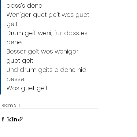
dass’s dene
Weniger guet geit wos guet 
geit
Drum geit weni, für dass es 
dene
Besser geit wos weniger 
guet geit
Und drum geits o dene nid 
besser
Wos guet geit
Team S+F