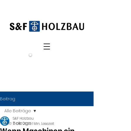
Wir
suchen
dich!
Beitrag
Alle Beiträge
S&F Holzbau
Alle Beiträge
7. Okt. 2025
1 Min. Lesezeit