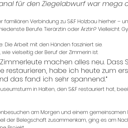
kanal für den Ziegelabwurf war mega c
r familiären Verbindung zu S&F Holzbau hierher – un
hiedenste Berufe. Tierärztin oder Ärztin? Vielleicht.
e: Die Arbeit mit den Händen fasziniert sie.
wie vielseitig der Beruf der Zimmerin ist.
, Zimmerleute machen alles neu. Dass 
 restaurieren, habe ich heute zum ers
nd das fand ich sehr spannend.“
seumsturm in Halten, den S&F restauriert hat, beei
lenbesuchen am Morgen und einem gemeinsamen M
teil der Belegschaft zusammenkam, ging es am Nach
e Projekt.