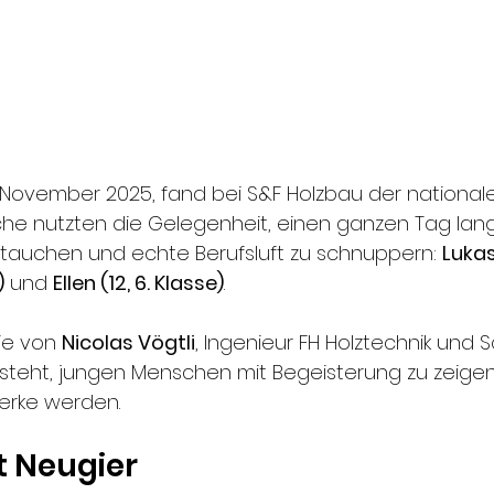
 November 2025, fand bei S&F Holzbau der nationale
iche nutzten die Gelegenheit, einen ganzen Tag lang
tauchen und echte Berufsluft zu schnuppern: 
Lukas
)
 und 
Ellen (12, 6. Klasse)
.
ie von 
Nicolas Vögtli
, Ingenieur FH Holztechnik und 
steht, jungen Menschen mit Begeisterung zu zeigen
erke werden.
it Neugier