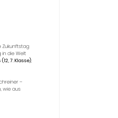
 Zukunftstag 
 in die Welt 
 (12, 7. Klasse)
, 
Schreiner –
, wie aus 