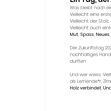
Was bleibt nach e
Vielleicht eine ers
Vielleicht der Sto
Vielleicht auch ei
Mut
, 
Spass
, 
Neues
,
Der Zukunftstag 20
nachhaltiges Hand
durften.
Und wer weiss: Viel
als Lernende*r, Zim
Holz verbindet. Un