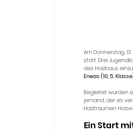
Am Donnerstag, 13.
statt. Drei Jugendl
des Holzbaus einzu
Eneas (10, 5. Klasse
Begleitet wurden s
jemand, der es ver
Holzträumen Holzw
Ein Start m