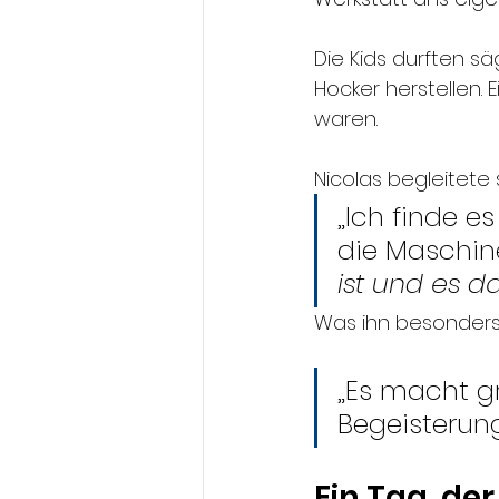
Die Kids durften sä
Hocker herstellen. 
waren.
Nicolas begleitete 
„Ich finde e
die Maschin
ist und es 
Was ihn besonders 
„Es macht g
Begeisterung
Ein Tag, de