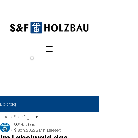
Wir
suchen
dich!
Beitrag
Alle Beiträge
S&F Holzbau
Alle Beiträge
19. Jan. 2022
2 Min. Lesezeit