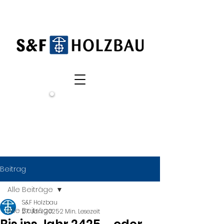
Wir
suchen
dich!
Beitrag
Alle Beiträge
S&F Holzbau
Alle Beiträge
27. Jan. 2025
2 Min. Lesezeit