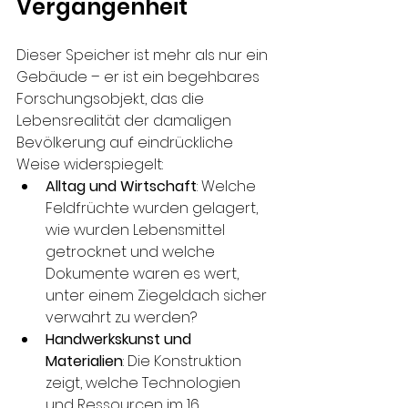
Vergangenheit
Dieser Speicher ist mehr als nur ein 
Gebäude – er ist ein begehbares 
Forschungsobjekt, das die 
Lebensrealität der damaligen 
Bevölkerung auf eindrückliche 
Weise widerspiegelt:
Alltag und Wirtschaft
: Welche 
Feldfrüchte wurden gelagert, 
wie wurden Lebensmittel 
getrocknet und welche 
Dokumente waren es wert, 
unter einem Ziegeldach sicher 
verwahrt zu werden?
Handwerkskunst und 
Materialien
: Die Konstruktion 
zeigt, welche Technologien 
und Ressourcen im 16. 