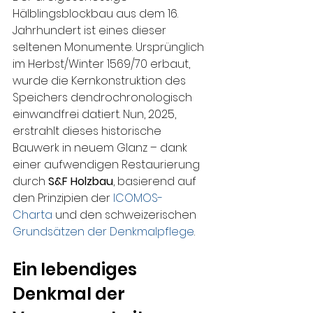
Hälblingsblockbau aus dem 16. 
Jahrhundert ist eines dieser 
seltenen Monumente. Ursprünglich 
im Herbst/Winter 1569/70 erbaut, 
wurde die Kernkonstruktion des 
Speichers dendrochronologisch 
einwandfrei datiert. Nun, 2025, 
erstrahlt dieses historische 
Bauwerk in neuem Glanz – dank 
einer aufwendigen Restaurierung 
durch 
S&F Holzbau
, basierend auf 
den Prinzipien der 
ICOMOS-
Charta
und den schweizerischen 
Grundsätzen der Denkmalpflege
.
Ein lebendiges 
Denkmal der 