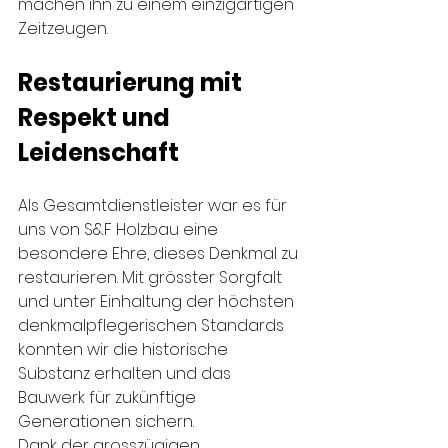
machen ihn zu einem einzigartigen 
Zeitzeugen.
Restaurierung mit 
Respekt und 
Leidenschaft
Als Gesamtdienstleister war es für 
uns von S&F Holzbau
eine 
besondere Ehre, dieses Denkmal zu 
restaurieren. Mit grösster Sorgfalt 
und unter Einhaltung der höchsten 
denkmalpflegerischen Standards 
konnten wir die historische 
Substanz erhalten und das 
Bauwerk für zukünftige 
Generationen sichern.
Dank der grosszügigen 