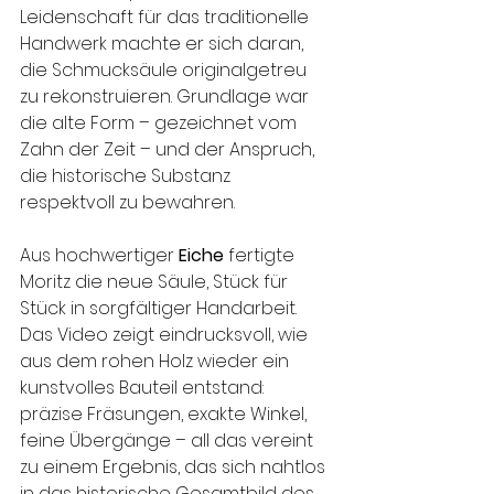
Leidenschaft für das traditionelle 
Handwerk machte er sich daran, 
die Schmucksäule originalgetreu 
zu rekonstruieren. Grundlage war 
die alte Form – gezeichnet vom 
Zahn der Zeit – und der Anspruch, 
die historische Substanz 
respektvoll zu bewahren.
Aus hochwertiger 
Eiche
 fertigte 
Moritz die neue Säule, Stück für 
Stück in sorgfältiger Handarbeit. 
Das Video zeigt eindrucksvoll, wie 
aus dem rohen Holz wieder ein 
kunstvolles Bauteil entstand: 
präzise Fräsungen, exakte Winkel, 
feine Übergänge – all das vereint 
zu einem Ergebnis, das sich nahtlos 
in das historische Gesamtbild des 