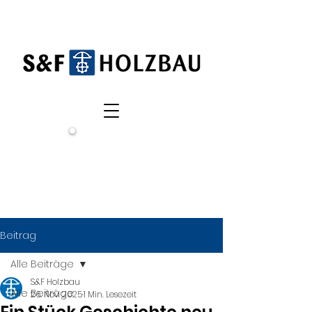
Wir
suchen
dich!
Beitrag
Alle Beiträge
S&F Holzbau
Alle Beiträge
26. Nov. 2025
1 Min. Lesezeit