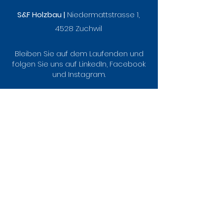
S&F Holzbau |
Niedermattstrasse 1,
4528 Zuchwil
Bleiben Sie auf dem Laufenden und
folgen Sie uns auf LinkedIn, Facebook
und Instagram.