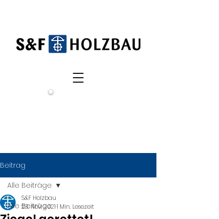
Wir
suchen
dich!
Beitrag
Alle Beiträge
S&F Holzbau
Alle Beiträge
23. Nov. 2021
1 Min. Lesezeit