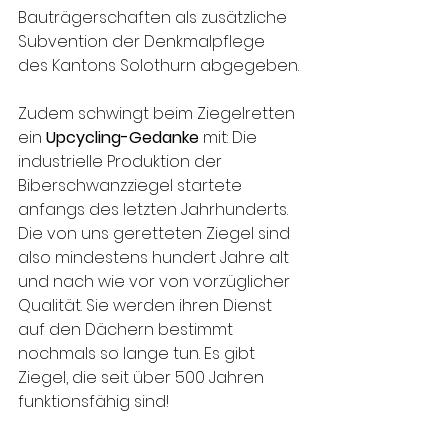
Bauträgerschaften als zusätzliche 
Subvention der Denkmalpflege 
des Kantons Solothurn abgegeben.
Zudem schwingt beim Ziegelretten 
ein 
Upcycling-Gedanke
 mit: Die 
industrielle Produktion der 
Biberschwanzziegel startete 
anfangs des letzten Jahrhunderts. 
Die von uns geretteten Ziegel sind 
also mindestens hundert Jahre alt 
und nach wie vor von vorzüglicher 
Qualität. Sie werden ihren Dienst 
auf den Dächern bestimmt 
nochmals so lange tun. Es gibt  
Ziegel, die seit über 500 Jahren 
funktionsfähig sind!