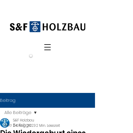
Wir
suchen
dich!
Beitrag
Alle Beiträge
S&F Holzbau
Alle Beiträge
24. Aug. 2023
2 Min. Lesezeit