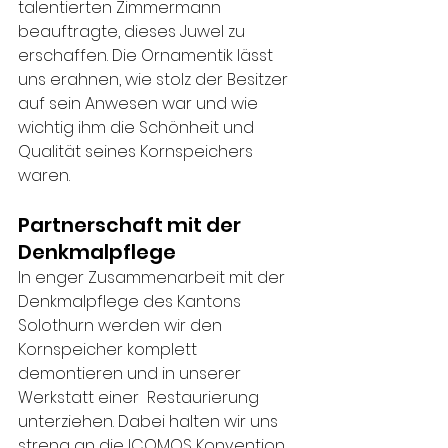
talentierten Zimmermann 
beauftragte, dieses Juwel zu 
erschaffen. Die Ornamentik lässt 
uns erahnen, wie stolz der Besitzer 
auf sein Anwesen war und wie 
wichtig ihm die Schönheit und 
Qualität seines Kornspeichers 
waren.
Partnerschaft mit der 
Denkmalpflege
In enger Zusammenarbeit mit der 
Denkmalpflege des Kantons 
Solothurn werden wir den 
Kornspeicher komplett 
demontieren und in unserer 
Werkstatt einer  Restaurierung 
unterziehen. Dabei halten wir uns 
streng an die ICOMOS Konvention 