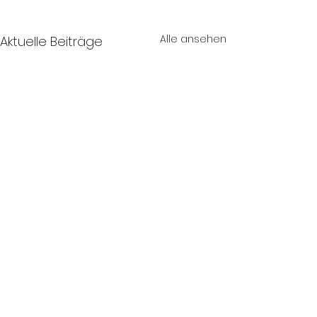
Alle ansehen
Aktuelle Beiträge
Was planen Sie?