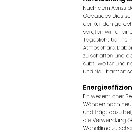
Nach dem Abriss d
Gebäudes. Dies sch
der Kunden gerech
sorgten wir für ei
Tageslicht tief ins
Atmosphäre. Dabei 
zu schaffen und d
subtil weiter und 
und Neu harmonisc
Energieeffizie
Ein wesentlicher 
Wänden nach neues
und trägt dazu bei
die Verwendung ök
Wohnklima zu schaf