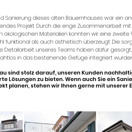
d Sanierung dieses alten Bauernhauses war ein ans
nendes Projekt. Durch die enge Zusammenarbeit mi
n ökologischen Materialien konnten wir eine zweite
l funktional als auch ästhetisch überzeugt. Die sorg
e Detailarbeit unseres Teams haben dafür gesorgt,
ahtlos in das bestehende Gefüge integriert wurden
au sind stolz darauf, unseren Kunden nachhalti
e Lösungen zu bieten. Wenn auch Sie ein Sanie
kt planen, stehen wir Ihnen gerne mit unserer E