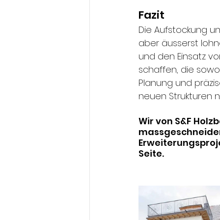
Fazit
Die Aufstockung un
aber äusserst loh
und den Einsatz vo
schaffen, die sowoh
Planung und präzis
neuen Strukturen n
Wir von S&F Holzb
massgeschneidert
Erweiterungsproje
Seite.