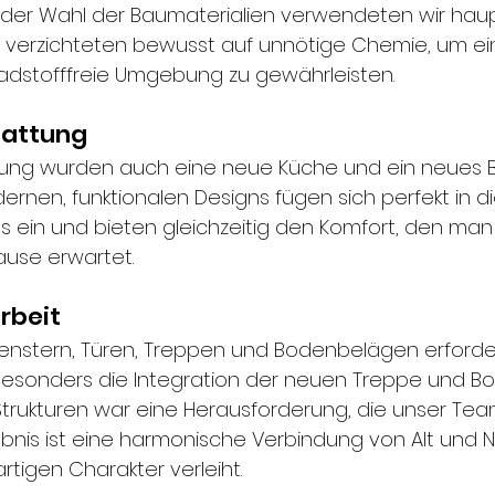
ei der Wahl der Baumaterialien verwendeten wir hau
 verzichteten bewusst auf unnötige Chemie, um ei
adstofffreie Umgebung zu gewährleisten.
tattung
rung wurden auch eine neue Küche und ein neues 
rnen, funktionalen Designs fügen sich perfekt in di
 ein und bieten gleichzeitig den Komfort, den ma
use erwartet.
rbeit
enstern, Türen, Treppen und Bodenbelägen erforde
 Besonders die Integration der neuen Treppe und B
rukturen war eine Herausforderung, die unser Tea
ebnis ist eine harmonische Verbindung von Alt und 
rtigen Charakter verleiht.