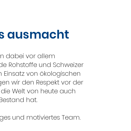
s ausmacht
n dabei vor allem
 Rohstoffe und Schweizer
n Einsatz von ökologischen
igen wir den Respekt vor der
die Welt von heute auch
estand hat.
unges und motiviertes Team.