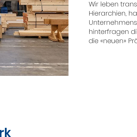
Wir leben trans
Hierarchien, 
Unternehmenskul
hinterfragen di
die «neuen» Pr
rk