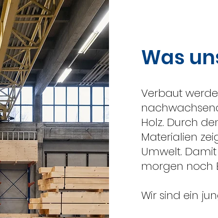
Was un
Verbaut werde
nachwachsende
Holz. Durch de
Materialien ze
Umwelt. Damit 
morgen noch B
Wir sind ein j