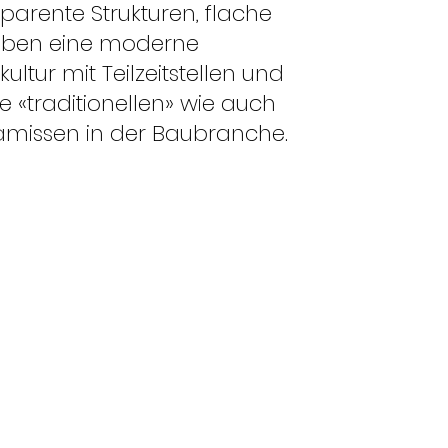
parente Strukturen, flache
haben eine moderne
tur mit Teilzeitstellen und
e «traditionellen» wie auch
ämissen in der Baubranche.