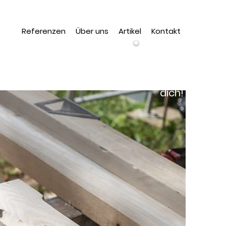
Referenzen
Über uns
Artikel
Kontakt
Wir
suchen
dich!