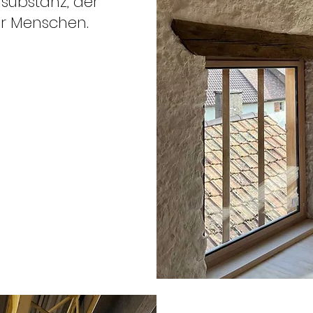
substanz, der
er Menschen.