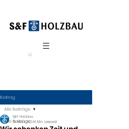
Wir
suchen
dich!
Beitrag
Alle Beiträge
S&F Holzbau
Alle Beiträge
15. März 2024
1 Min. Lesezeit