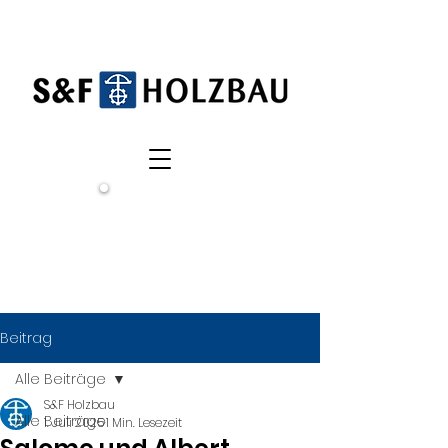
Wir
suchen
dich!
Beitrag
Alle Beiträge
S&F Holzbau
Alle Beiträge
1. Juli 2025
1 Min. Lesezeit