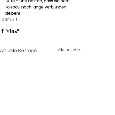
Gute – und hoffen, dass sie dem 
Holzbau noch lange verbunden 
bleiben!
Team S+F
Alle ansehen
Aktuelle Beiträge