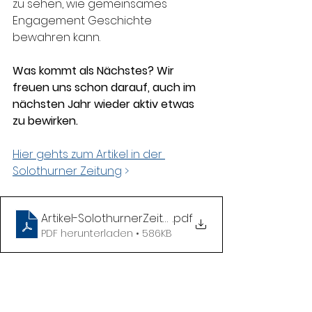
zu sehen, wie gemeinsames 
Engagement Geschichte 
bewahren kann.
Was kommt als Nächstes? Wir 
freuen uns schon darauf, auch im 
nächsten Jahr wieder aktiv etwas 
zu bewirken.
Hier gehts zum Artikel in der 
Solothurner Zeitung
 >
Artikel-SolothurnerZeitung_14122024
.pdf
PDF herunterladen • 586KB