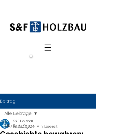
Wir
suchen
dich!
Beitrag
Alle Beiträge
S&F Holzbau
Alle Beiträge
16. Dez. 2024
1 Min. Lesezeit