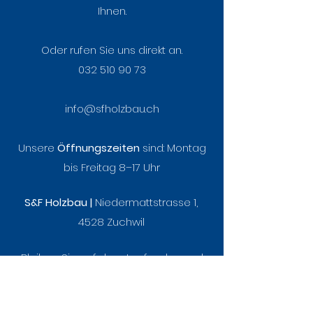
Ihnen.
und Holzduft
Oder rufen Sie uns direkt an.
032 510 90 73
info@sfholzbau.ch
Unsere
Öffnungszeiten
sind:
Montag
bis Freitag 8–17 Uhr
S&F Holzbau |
Niedermattstrasse 1,
4528 Zuchwil
Bleiben Sie auf dem Laufenden und
folgen Sie uns auf LinkedIn, Facebook
und Instagram.