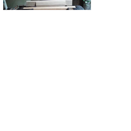
Was planen Sie?